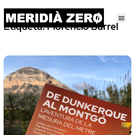
Etiqueta:
Florencio Burrel