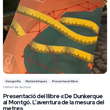
Geografia
Matemàtiques
Presentació llibre
1 minut de lectura
Presentació del llibre «De Dunkerque
al Montgó. L’aventura de la mesura del
metre»