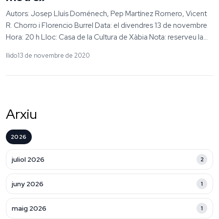
Autors: Josep Lluís Doménech, Pep Martínez Romero, Vicent
R. Chorro i Florencio Burrel Data: el divendres 13 de novembre
Hora: 20 h Lloc: Casa de la Cultura de Xàbia Nota: reserveu la...
llido
13 de novembre de 2020
Arxiu
2026
juliol 2026
2
juny 2026
1
maig 2026
1