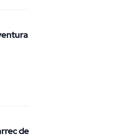
ventura
rrec de