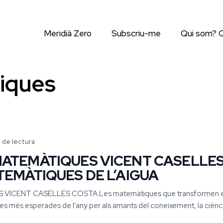
Meridià Zero
Subscriu-me
Qui som? 
tiques
 de lectura
MATEMÀTIQUES VICENT CASELLE
TEMÀTIQUES DE L’AIGUA
VICENT CASELLES COSTA Les matemàtiques que transformen e
es més esperades de l’any per als amants del coneixement, la ciènci