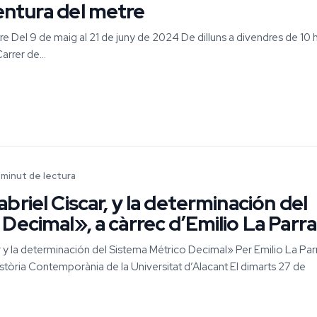
ntura del metre
 Del 9 de maig al 21 de juny de 2024 De dilluns a divendres de 10 h
arrer de...
1 minut de lectura
briel Ciscar, y la determinación del
Decimal», a càrrec d’Emilio La Parra
 la determinación del Sistema Métrico Decimal» Per Emilio La Par
tòria Contemporània de la Universitat d’Alacant El dimarts 27 de