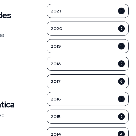
2021
5
des
2020
2
 es
2019
3
2018
2
2017
6
2016
5
tica
30-
2015
2
2014
4