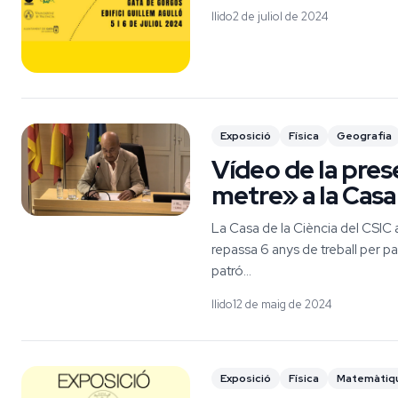
llido
2 de juliol de 2024
Exposició
Física
Geografia
Vídeo de la pres
metre» a la Casa 
La Casa de la Ciència del CSIC a
repassa 6 anys de treball per pa
patró...
llido
12 de maig de 2024
Exposició
Física
Matemàtiq