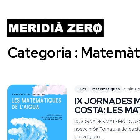
Categoria : Matemà
3 minuts
Curs
Matemàtiques
IX JORNADES 
COSTA: LES MA
IX JORNADES MATEMÀTIQUES 
nostre món Torna una de les cit
la divulgació....