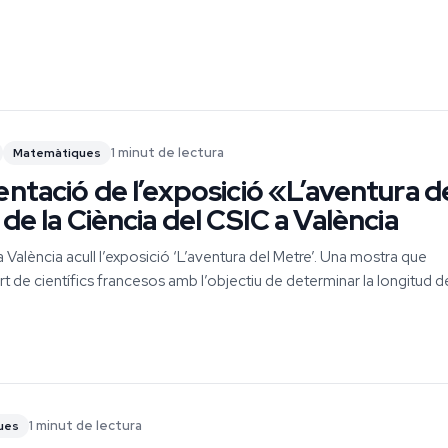
1 minut de lectura
Matemàtiques
entació de l’exposició «L’aventura d
de la Ciència del CSIC a València
 València acull l’exposició ‘L’aventura del Metre’. Una mostra que
rt de científics francesos amb l’objectiu de determinar la longitud d
1 minut de lectura
ues