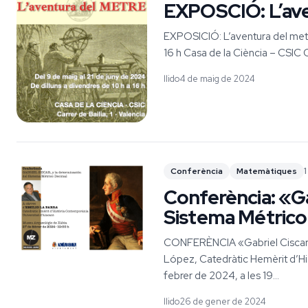
EXPOSCIÓ: L’ave
EXPOSICIÓ: L’aventura del metre
16 h Casa de la Ciència – CSIC C
llido
4 de maig de 2024
Conferència
Matemàtiques
Conferència: «Ga
Sistema Métrico 
CONFERÈNCIA «Gabriel Ciscar y
López, Catedràtic Hemèrit d’His
febrer de 2024, a les 19...
llido
26 de gener de 2024