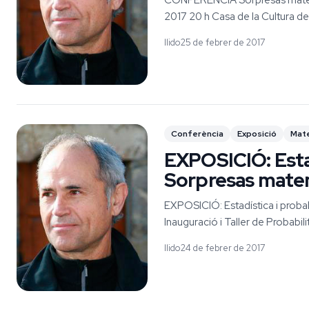
CONFERÈNCIA Sorpresas matemà
2017 20 h Casa de la Cultura d
llido
25 de febrer de 2017
Conferència
Exposició
Mat
EXPOSICIÓ: Esta
Sorpresas matem
EXPOSICIÓ: Estadística i probab
Inauguració i Taller de Probabili
llido
24 de febrer de 2017