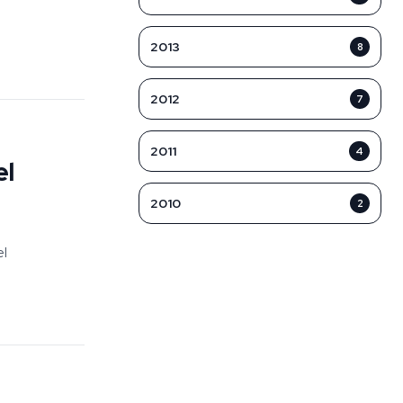
2013
8
2012
7
2011
4
el
2010
2
el