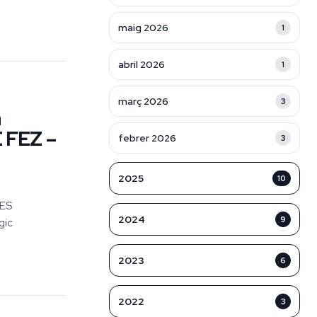
maig 2026
1
abril 2026
1
març 2026
3
a
E FEZ –
febrer 2026
3
2025
10
RES
2024
9
gic
2023
6
2022
3