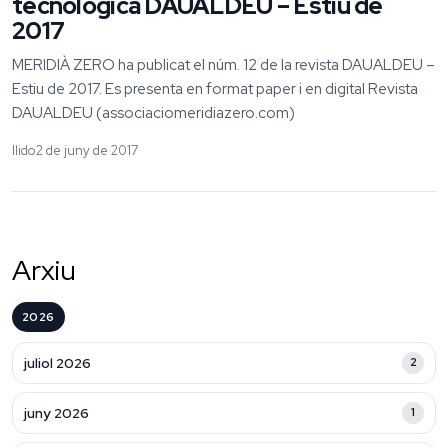
tecnològica DAUALDEU – Estiu de
2017
MERIDIÀ ZERO ha publicat el núm. 12 de la revista DAUALDEU –
Estiu de 2017. Es presenta en format paper i en digital Revista
DAUALDEU (associaciomeridiazero.com)
llido
2 de juny de 2017
Arxiu
2026
juliol 2026
2
juny 2026
1