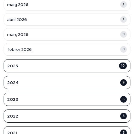
maig 2026
1
abril 2026
1
març 2026
3
febrer 2026
3
2025
10
2024
9
2023
6
2022
3
2021
5