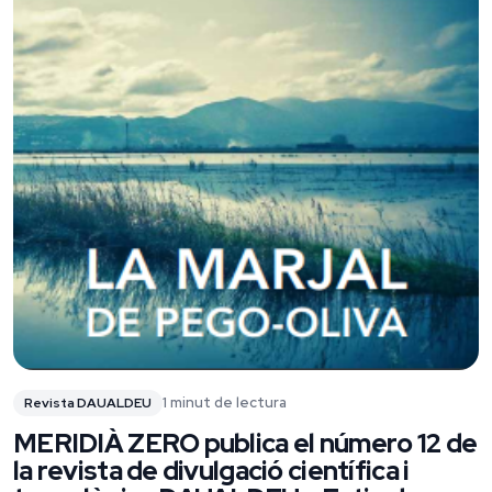
1 minut de lectura
Revista DAUALDEU
MERIDIÀ ZERO publica el número 12 de
la revista de divulgació científica i