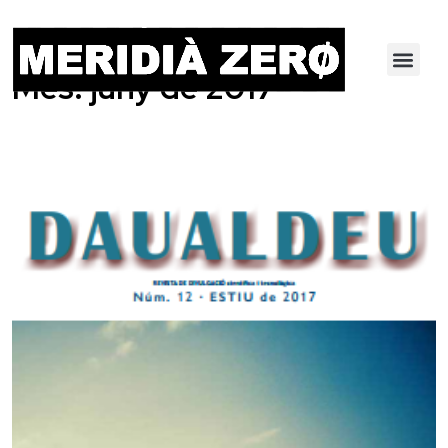
Mes:
juny de 2017