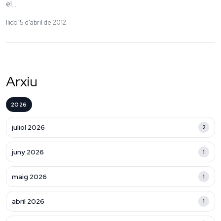
el...
llido
15 d'abril de 2012
Arxiu
2026
juliol 2026
2
juny 2026
1
maig 2026
1
abril 2026
1