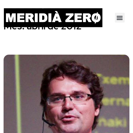
Mes:
abril de 2012