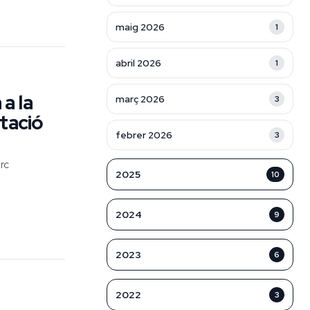
maig 2026
1
abril 2026
1
a la
març 2026
3
ntació
febrer 2026
3
rc
2025
10
2024
9
2023
6
2022
3