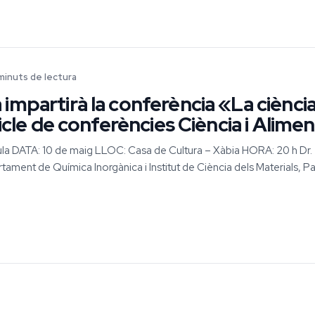
minuts de lectura
impartirà la conferència «La ciència 
cicle de conferències Ciència i Alime
la DATA: 10 de maig LLOC: Casa de Cultura – Xàbia HORA: 20 h Dr.
ment de Química Inorgànica i Institut de Ciència dels Materials, Pa