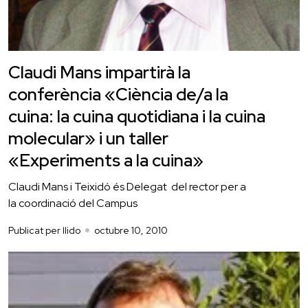
Claudi Mans impartirà la
conferència «Ciència de/a la
cuina: la cuina quotidiana i la cuina
molecular» i un taller
«Experiments a la cuina»
Claudi Mans i Teixidó és Delegat del rector per a
la coordinació del Campus
Publicat per llido
octubre 10, 2010