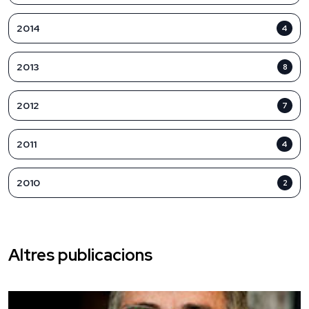
2014
4
2013
8
2012
7
2011
4
2010
2
Altres publicacions