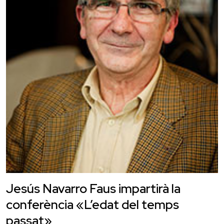
Jesús Navarro Faus impartirà la
conferència «L’edat del temps
passat»