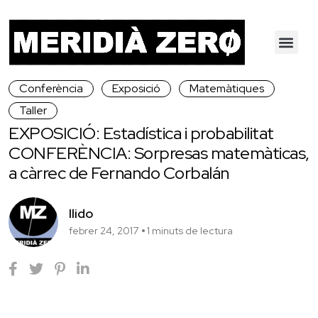
Conferència
Exposició
Matemàtiques
Taller
EXPOSICIÓ: Estadística i probabilitat
CONFERÈNCIA: Sorpresas matemàticas,
a càrrec de Fernando Corbalán
llido
febrer 24, 2017
1 minuts de lectura