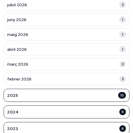
juliol 2026
2
juny 2026
1
maig 2026
1
abril 2026
1
març 2026
3
febrer 2026
3
2025
10
2024
9
2023
6