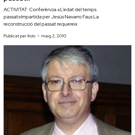
ACTIVITAT: Conferència «L’edat del temps
passat»Impartida per Jesús Navarro Faus La
reconstrucció del passat requereix
Publicat per llido
maig 2, 2010