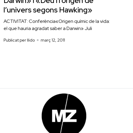
Darwin» i «Déu i l’origen de
l’univers segons Hawking»
ACTIVITAT: Conferència«Origen químic de la vida:
el que hauria agradat saber a Darwin» Juli
Publicat per llido
març 12, 2011