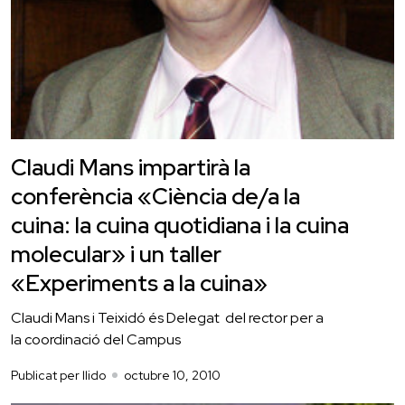
Claudi Mans impartirà la
conferència «Ciència de/a la
cuina: la cuina quotidiana i la cuina
molecular» i un taller
«Experiments a la cuina»
Claudi Mans i Teixidó és Delegat del rector per a
la coordinació del Campus
Publicat per llido
octubre 10, 2010