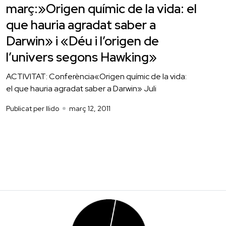
març:»Origen químic de la vida: el
que hauria agradat saber a
Darwin» i «Déu i l’origen de
l’univers segons Hawking»
ACTIVITAT: Conferència«Origen químic de la vida:
el que hauria agradat saber a Darwin» Juli
Publicat per llido
març 12, 2011