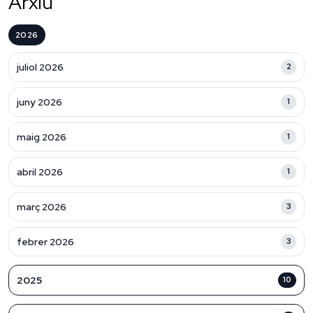
Arxiu
2026
juliol 2026
2
juny 2026
1
maig 2026
1
abril 2026
1
març 2026
3
febrer 2026
3
2025
10