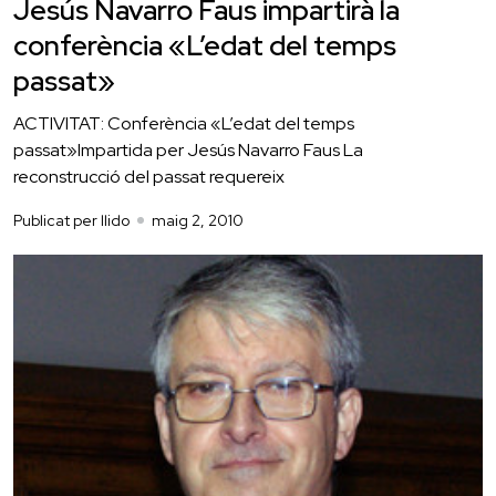
Jesús Navarro Faus impartirà la
conferència «L’edat del temps
passat»
ACTIVITAT: Conferència «L’edat del temps
passat»Impartida per Jesús Navarro Faus La
reconstrucció del passat requereix
Publicat per llido
maig 2, 2010